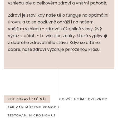
vzhledu, ale o celkovém zdraví a vnitřní pohodě.
Zdraví je stav, kdy naše tělo funguje na optimální
úrovni, a to se pozitivně odráží i na našem
vnějším vzhledu - zdravá kůže, silné vlasy, živý
výraz v očích - to vše jsou znaky, které vyplývají
z dobrého zdravotního stavu. Když se cítíme
dobře, naše zdraví vyzařuje přirozenou krásu.
KDE ZDRAVÍ ZAČÍNÁ?
CO VŠE UMÍME OVLIVNIT?
JAK VÁM MŮŽEME POMOCI?
TESTOVÁNÍ MICROBIOMU?