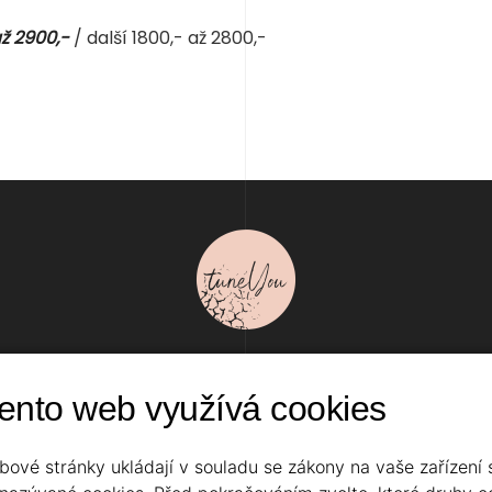
ž 2900,-
/ další 1800,- až 2800,-
NG A LÉČBA PLETI
ZDRAVÍ A KRÁSA
KOSMETIKA
ento web využívá cookies
bové stránky ukládají v souladu se zákony na vaše zařízení 