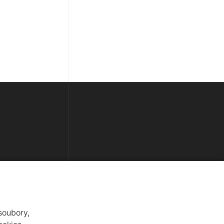
CENÍK
KONTAKT
NASTAVENÍ COOKIES
soubory,