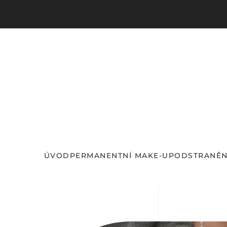
Skip to main content
ÚVOD
PERMANENTNÍ MAKE-UP
ODSTRANĚN