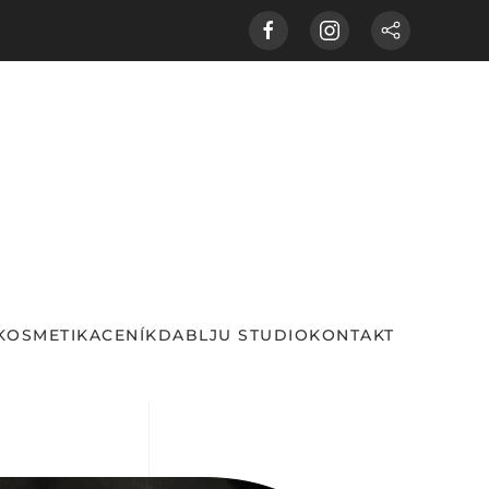
KOSMETIKA
CENÍK
DABLJU STUDIO
KONTAKT