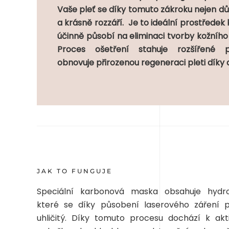
Vaše pleť se díky tomuto zákroku nejen důk
a krásně rozzáří. Je to ideální prostředek
účinně působí na eliminaci tvorby kožního 
Proces ošetření stahuje rozšířené 
obnovuje přirozenou regeneraci pleti díky 
JAK TO FUNGUJE
Speciální karbonová maska obsahuje hydrog
které se díky působení laserového záření 
uhličitý. Díky tomuto procesu dochází k akt