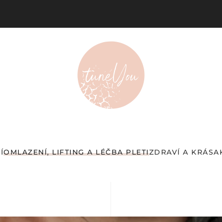
Í
OMLAZENÍ, LIFTING A LÉČBA PLETI
ZDRAVÍ A KRÁSA