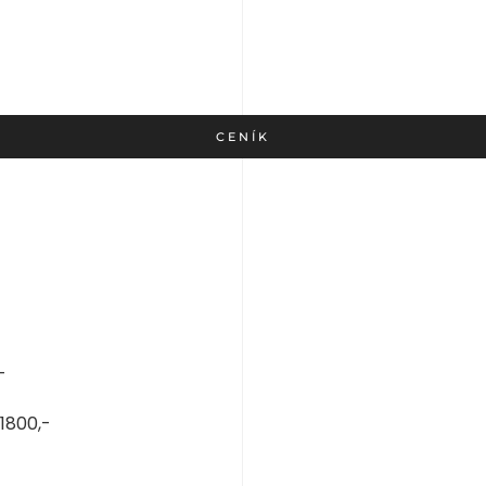
CENÍK
-
 1800,-