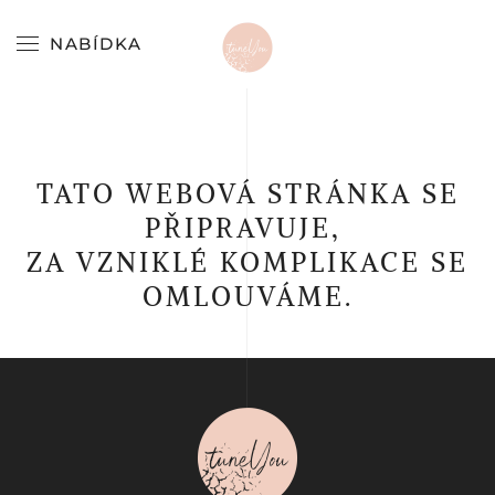
NABÍDKA
Skip to main content
TATO WEBOVÁ STRÁNKA SE
PŘIPRAVUJE,
ZA VZNIKLÉ KOMPLIKACE SE
OMLOUVÁME.